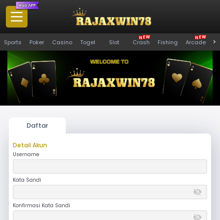
W
W
E
E
N
N
Panduan
>
Sports
Poker
Casino
Togel
Slot
Crash
Fishing
Arcade
S
Pemain
Masuk
Daftar
Promosi
Pengumuman
Daftar
Detail Akun
Username
VIP
Versi PC
0
0
5
Kata Sandi
Download APK
Web APP
Konfirmasi Kata Sandi